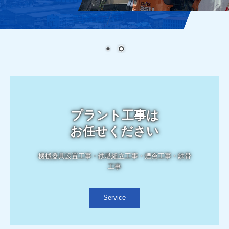
お問合せ
プライバシーポリシー
プラント工事は

お任せください
機械器具設置工事・鉄塔組立工事・煙突工事・鉄骨
工事
Service