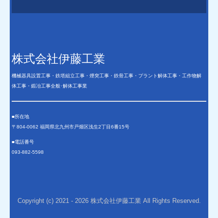
株式会社伊藤工業
機械器具設置工事・鉄塔組立工事・煙突工事・鉄骨工事・プラント解体工事・工作物解
体工事・鍛冶工事全般･解体工事業
■所在地
〒804-0062 福岡県北九州市戸畑区浅生2丁目6番15号
■電話番号
093-882-5598
Copyright (c) 2021 - 2026 株式会社伊藤工業 All Rights Reserved.